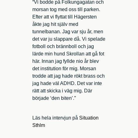
“Vi bodde på Folkungagatan och
morsan tog med oss till parken.
Efter att vi flyttat till Hägersten
åkte jag hit själv med
tunnelbanan. Jag var sju år, men
det var ju slappare då. Vi spelade
fotboll och brännboll och jag
lärde min hund Skrollan att gå fot
här. Innan jag fyllde nio år blev
det institution för mig. Morsan
trodde att jag hade rökt brass och
jag hade väl ADHD. Det var inte
rätt att skicka i väg mig. Där
började ‘den biten’.”
Läs hela intervjun på
Situation
Sthlm