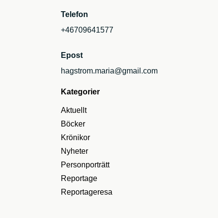
Telefon
+46709641577
Epost
hagstrom.maria@gmail.com
Kategorier
Aktuellt
Böcker
Krönikor
Nyheter
Personporträtt
Reportage
Reportageresa