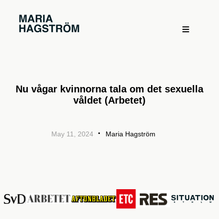
Nu vågar kvinnorna tala om det sexuella
våldet (Arbetet)
·
May 11, 2024
Maria Hagström